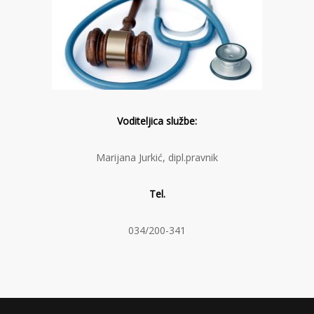
Voditeljica službe:
Marijana Jurkić, dipl.pravnik
Tel.
034/200-341