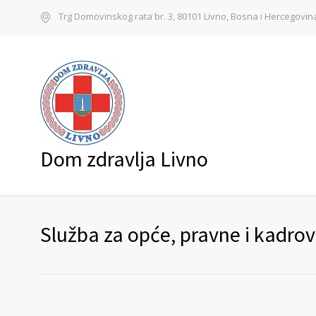
Trg Domovinskog rata br. 3, 80101 Livno, Bosna i Hercegovin
Dom zdravlja Livno
Služba za opće, pravne i kadro