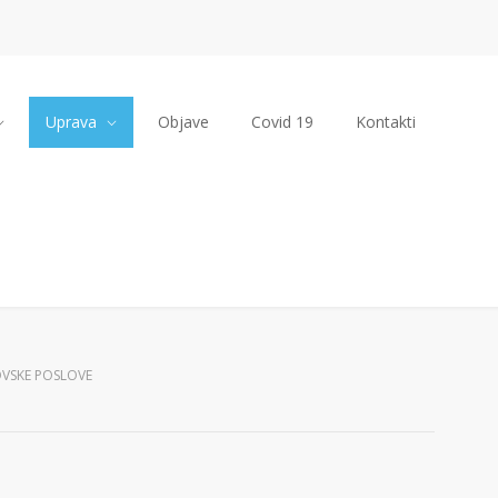
Uprava
Objave
Covid 19
Kontakti
OVSKE POSLOVE