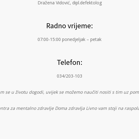
Dražena Vidović, dipl.defektolog
Radno vrijeme:
07:00-15:00 ponedjeljak – petak
Telefon:
034/203-103
m se u životu dogodi, uvijek se možemo naučiti nositi s tim uz pom
ntra za mentalno zdravlje Doma zdravlja Livno vam stoji na raspol