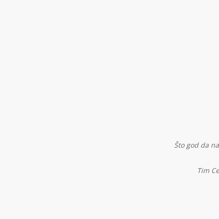
Što god da na
Tim Ce