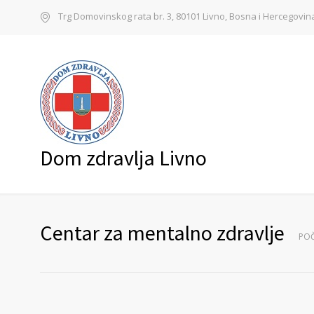
Trg Domovinskog rata br. 3, 80101 Livno, Bosna i Hercegovin
Dom zdravlja Livno
Centar za mentalno zdravlje
PO