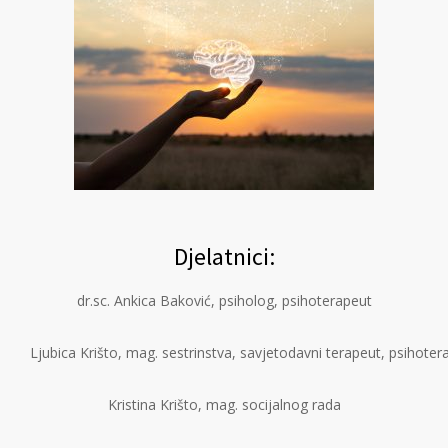
Djelatnici:
dr.sc. Ankica Baković, psiholog, psihoterapeut
ica Krišto, mag. sestrinstva, savjetodavni terapeut, psihoter
Kristina Krišto, mag. socijalnog rada